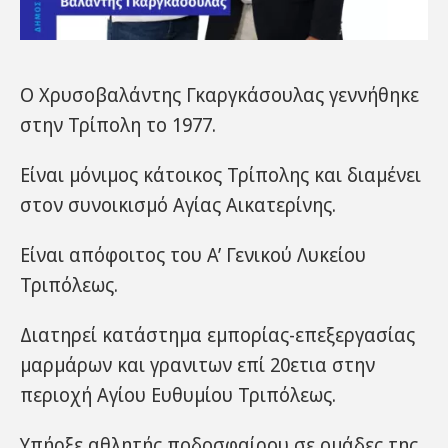
Ο Χρυσοβαλάντης Γκαργκάσουλας γεννήθηκε
στην Τρίπολη το 1977.
Είναι μόνιμος κάτοικος Τρίπολης και διαμένει
στον συνοικισμό Αγίας Αικατερίνης.
Είναι απόφοιτος του Α’ Γενικού Λυκείου
Τριπόλεως.
Διατηρεί κατάστημα εμπορίας-επεξεργασίας
μαρμάρων και γρανιτων επί 20ετια στην
περιοχή Αγίου Ευθυμίου Τριπόλεως.
Υπήρξε αθλητής ποδοσφαίρου σε ομάδες της