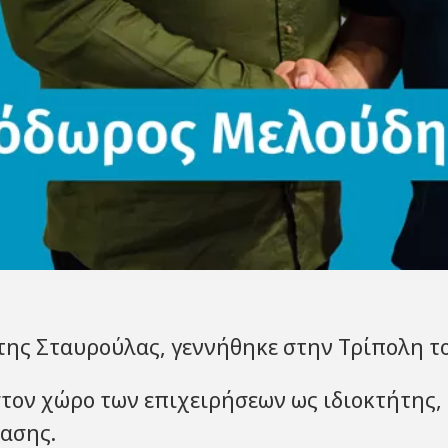
ης Σταυρούλας, γεννήθηκε στην Τρίπολη το 
ον χώρο των επιχειρήσεων ως ιδιοκτήτης, α
ίασης.