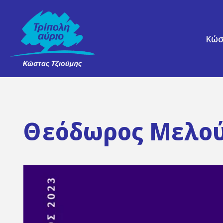
Κώσ
Θεόδωρος Μελο