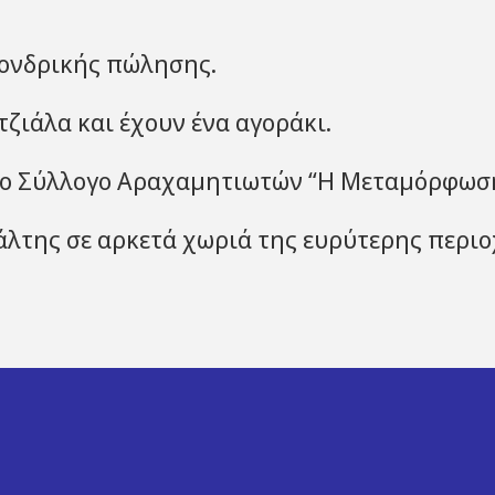
χονδρικής πώλησης.
ζιάλα και έχουν ένα αγοράκι.
στο Σύλλογο Αραχαμητιωτών “Η Μεταμόρφωση
ψάλτης σε αρκετά χωριά της ευρύτερης περιο