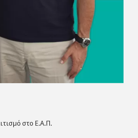
τισμό στο Ε.Α.Π.